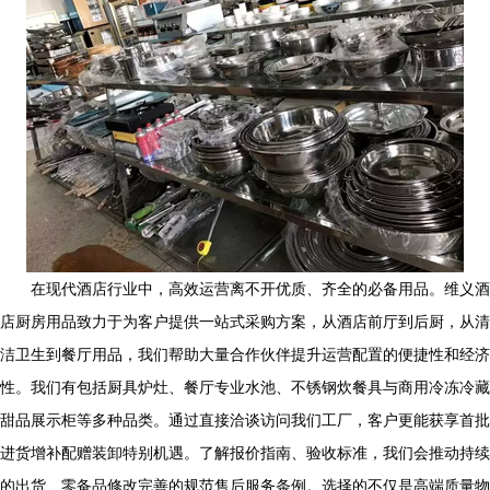
在现代酒店行业中，高效运营离不开优质、齐全的必备用品。维义酒
店厨房用品致力于为客户提供一站式采购方案，从酒店前厅到后厨，从清
洁卫生到餐厅用品，我们帮助大量合作伙伴提升运营配置的便捷性和经济
性。我们有包括厨具炉灶、餐厅专业水池、不锈钢炊餐具与商用冷冻冷藏
甜品展示柜等多种品类。通过直接洽谈访问我们工厂，客户更能获享首批
进货增补配赠装卸特别机遇。了解报价指南、验收标准，我们会推动持续
的出货、零备品修改完善的规范售后服务条例。选择的不仅是高端质量物