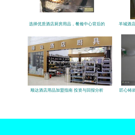
选择优质酒店厨房用品，餐飨中心背后的
羊城酒店
供应链洞察
顺达酒店用品加盟指南 投资与回报分析
匠心铸