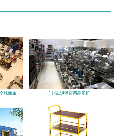
亮全球商旅
广州点通酒店用品图册